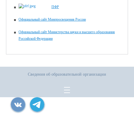
ПФР
Официальный сайт Минпросвещения России
Официальный сайт Министерства науки и высшего образования
Российской Федерации
Сведения об образовательной организации
Все права защищены.
Дата последнего изменения на сайте: 22.06.2026
При использовании материалов сайта активная прямая ссылка на