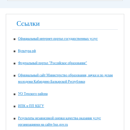
Ссылки
Официальный интернет-портал государственных услуг
Культура.рф
Федеральный портал "Российское образование"
Официальный сайт Министерство образования, науки и по делам
молодежи Кабардино-Балкарской Республики
УО Терского района
ИПК и ПП КБГУ
Результаты независимой оценки качества оказания услуг
организациями на сайте bus.gov.ru