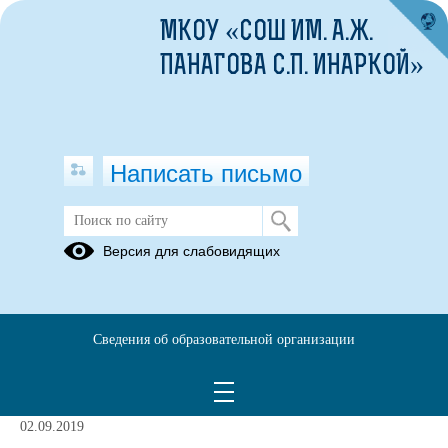
МКОУ «СОШ ИМ. А.Ж.
ПАНАГОВА С.П. ИНАРКОЙ»
Написать письмо
Информация
Версия для слабовидящих
27.11.2018
Сведения об образовательной организации
Вопрос: Какой порядок приема в 1
класс?
02.09.2019