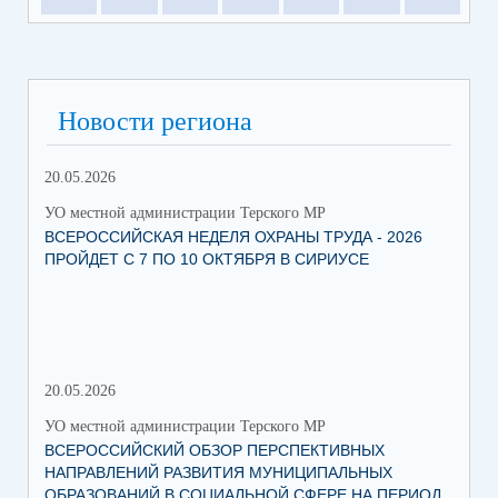
Новости региона
20.05.2026
09.
УО местной администрации Терского МР
УО 
ВСЕРОССИЙСКАЯ НЕДЕЛЯ ОХРАНЫ ТРУДА - 2026
«Б
ПРОЙДЕТ С 7 ПО 10 ОКТЯБРЯ В СИРИУСЕ
20.05.2026
06.
УО местной администрации Терского МР
УО 
ВСЕРОССИЙСКИЙ ОБЗОР ПЕРСПЕКТИВНЫХ
КО
НАПРАВЛЕНИЙ РАЗВИТИЯ МУНИЦИПАЛЬНЫХ
ШК
ОБРАЗОВАНИЙ В СОЦИАЛЬНОЙ СФЕРЕ НА ПЕРИОД