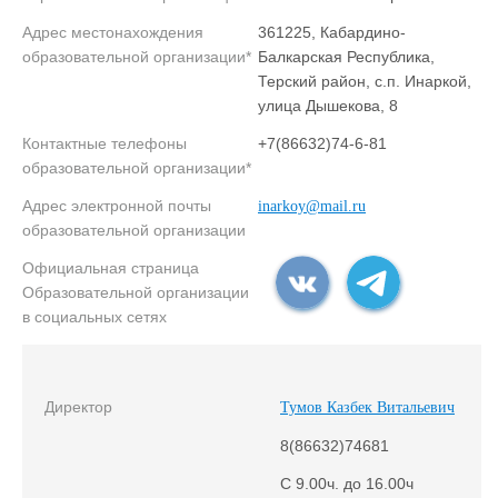
Адрес местонахождения
361225, Кабардино-
образовательной организации*
Балкарская Республика,
Терский район, с.п. Инаркой,
улица Дышекова, 8
Контактные телефоны
+7(86632)74-6-81
образовательной организации*
Адрес электронной почты
inarkoy@mail.ru
образовательной организации
Официальная страница
Образовательной организации
в социальных сетях
Директор
Тумов Казбек Витальевич
8(86632)74681
С 9.00ч. до 16.00ч