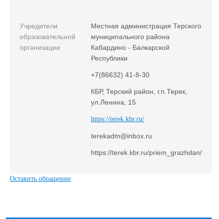
Учредители
Местная администрация Терского
образовательной
муниципального района
организации
Кабардино - Балкарской
Республики
+7(86632) 41-8-30
КБР, Терский район, г.п.Терек,
ул.Ленина, 15
https://terek.kbr.ru/
terekadm@inbox.ru
https://terek.kbr.ru/priem_grazhdan/
Оставить обращение