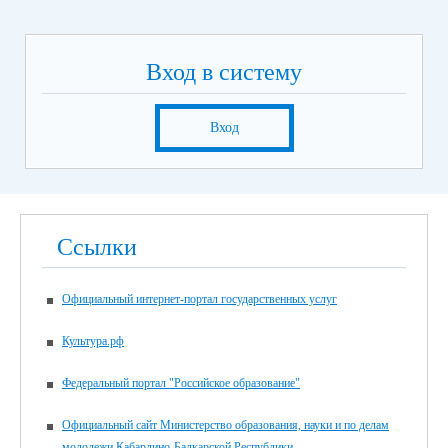
Вход в систему
Вход
Ссылки
Официальный интернет-портал государственных услуг
Культура.рф
Федеральный портал "Российское образование"
Официальный сайт Министерство образования, науки и по делам
молодежи Кабардино-Балкарской Республики