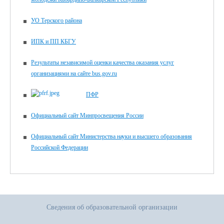
УО Терского района
ИПК и ПП КБГУ
Результаты независимой оценки качества оказания услуг
организациями на сайте bus.gov.ru
ПФР
Официальный сайт Минпросвещения России
Официальный сайт Министерства науки и высшего образования
Российской Федерации
Сведения об образовательной организации